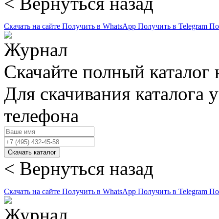
< Вернуться назад
Скачать на сайте
Получить в WhatsApp
Получить в Telegram
По
Скачайте полный каталог 
Для скачивания каталога 
телефона
Скачать каталог
< Вернуться назад
Скачать на сайте
Получить в WhatsApp
Получить в Telegram
По