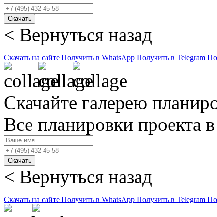
Скачать
< Вернуться назад
Скачать на сайте
Получить в WhatsApp
Получить в Telegram
По
Скачайте галерею планир
Все планировки проекта в
Скачать
< Вернуться назад
Скачать на сайте
Получить в WhatsApp
Получить в Telegram
По